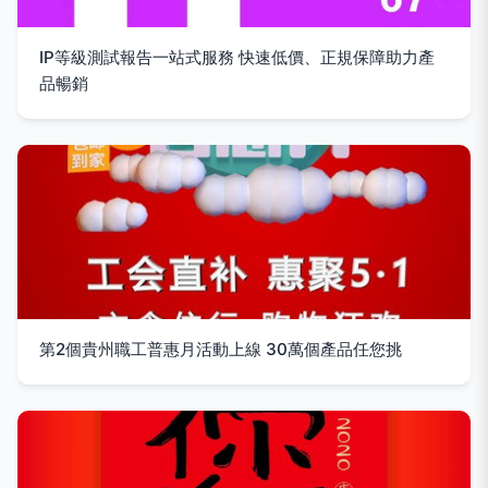
IP等級測試報告一站式服務 快速低價、正規保障助力產
品暢銷
第2個貴州職工普惠月活動上線 30萬個產品任您挑