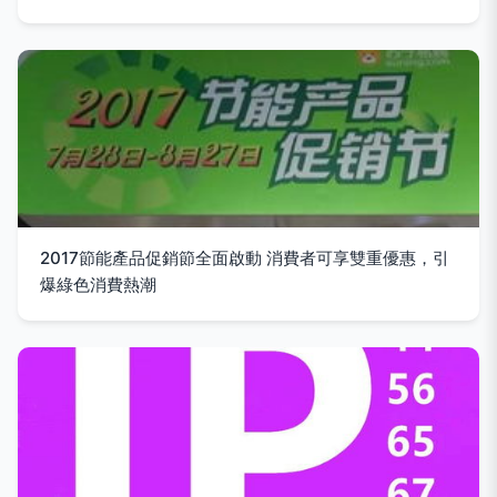
2017節能產品促銷節全面啟動 消費者可享雙重優惠，引
爆綠色消費熱潮