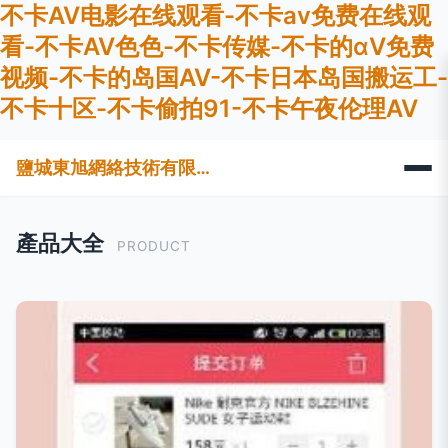
不卡AV电影在线观看-不卡av免费在线观
看-不卡AV色色-不卡传媒-不卡的αV免费
视频-不卡的岛国AV-不卡日本岛国搬运工-
不卡十区-不卡偷拍91-不卡午夜伦理AV
鹽城東旭網絡技術有限公司
產品大全
PRODUCT