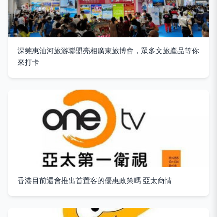
深莞惠汕河旅游聯盟亮相廣東旅博會，眾多文旅產品等你
來打卡
香港目前還會推出首置客的優惠政策嗎 亞太商情