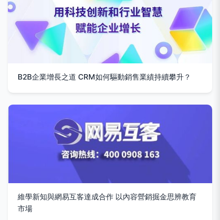
B2B企業增長之道 CRM如何驅動銷售業績持續攀升？
維學新知與網易互客達成合作 以內容營銷掘金思辨教育
市場