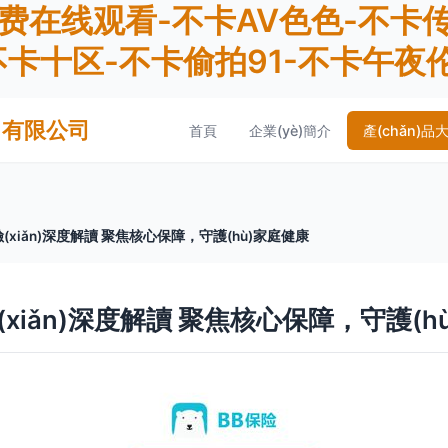
免费在线观看-不卡AV色色-不卡
不卡十区-不卡偷拍91-不卡午夜
ù)有限公司
首頁
企業(yè)簡介
產(chǎn)品
xiǎn)深度解讀 聚焦核心保障，守護(hù)家庭健康
iǎn)深度解讀 聚焦核心保障，守護(h