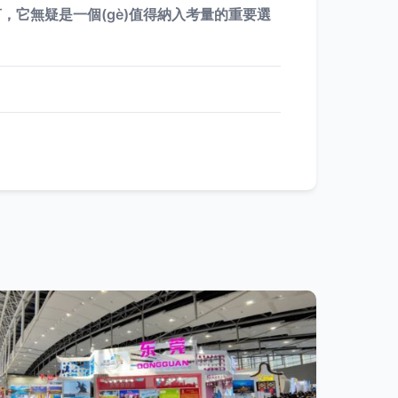
)者而言，它無疑是一個(gè)值得納入考量的重要選
。